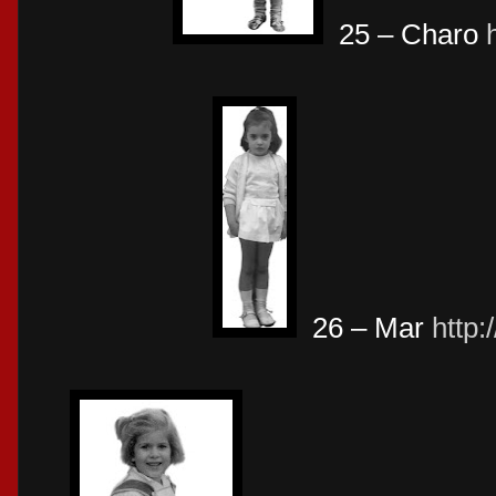
25 – Charo
26 – Mar
http