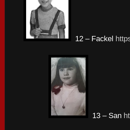
12 – Fackel
http
13 – San
h