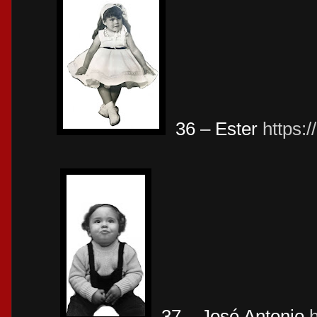
36 – Ester
https:
37 – José Antonio