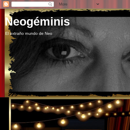
Neogéminis
El extraño mundo de Neo