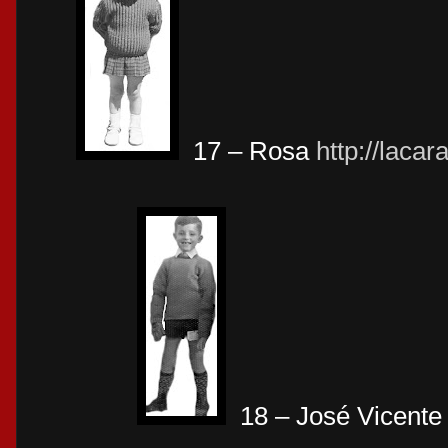
17 – Rosa
http://laca
18 – José Vicente