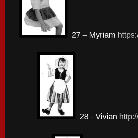
27 – Myriam
https
28 - Vivian
http: