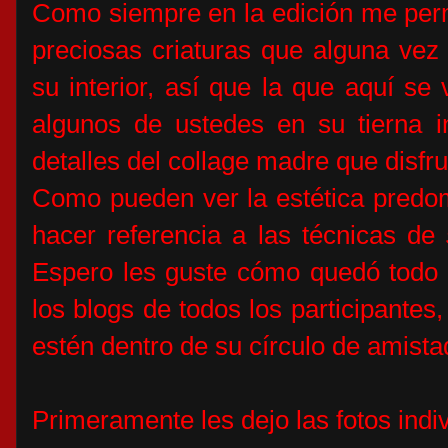
Como siempre en la edición me perm
preciosas criaturas que alguna vez
su interior, así que la que aquí se 
algunos de ustedes en su tierna i
detalles del collage madre que disfr
Como pueden ver la estética predom
hacer referencia a las técnicas de
Espero les guste cómo quedó todo y
los blogs de todos los participante
estén dentro de su círculo de amist
Primeramente les dejo las fotos indiv