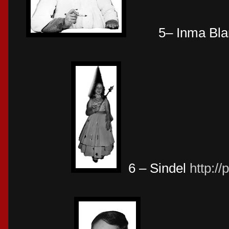
5– Inma Bl
6 – Sindel
http:/