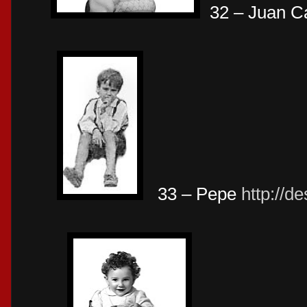
32 – Juan C
33 – Pepe
http://