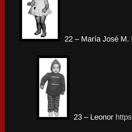
22 – María José M.
23 – Leonor
https