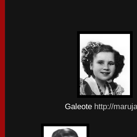
Galeote
http://maru