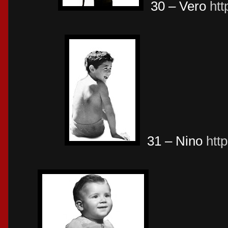
30 – Vero
htt
31 – Nino
htt