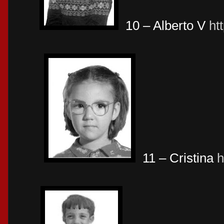
10 – Alberto V
ht
11 – Cristina
h