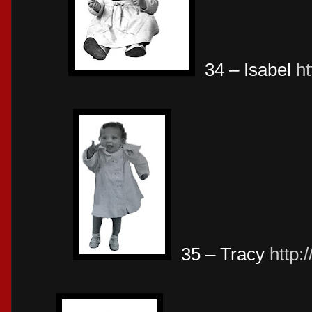
34 – Isabel
h
35 – Tracy
http: