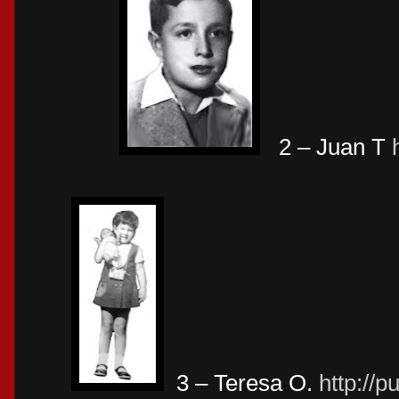
2 – Juan T
3 – Teresa O.
http://